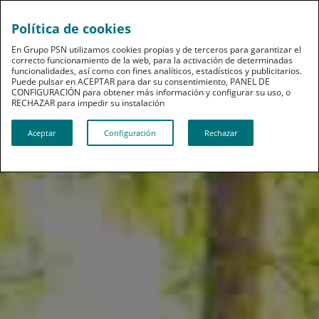
Política de cookies
En Grupo PSN utilizamos cookies propias y de terceros para garantizar el
correcto funcionamiento de la web, para la activación de determinadas
funcionalidades, así como con fines analíticos, estadísticos y publicitarios.
Puede pulsar en ACEPTAR para dar su consentimiento, PANEL DE
CONFIGURACIÓN para obtener más información y configurar su uso, o
RECHAZAR para impedir su instalación​​​​​​​
Aceptar
Configuración
Rechazar