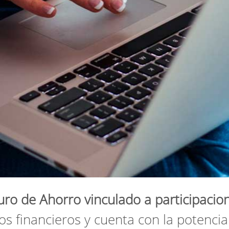
uro de Ahorro vinculado a participacio
pos financieros y cuenta con la potencia