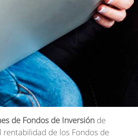
nes de Fondos de Inversión
de
l rentabilidad de los Fondos de