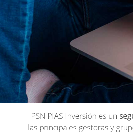
PSN PIAS Inversión es un
seg
las principales gestoras y gru