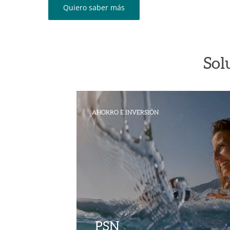
Quiero saber más
Sol
AHORRO E INVERSIÓN
PSN