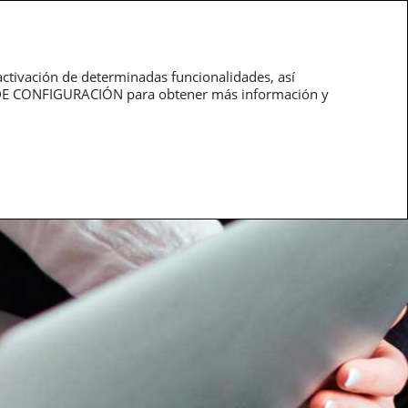
O
ÁREA PRIVADA
PT
¿NECESITAS AYUDA?
ponsabilidad Civil Profesional
Auto
Hogar
activación de determinadas funcionalidades, así
EL DE CONFIGURACIÓN para obtener más información y
SOLICITA MÁS INFORMACIÓN