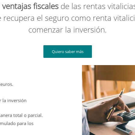
s
ventajas fiscales
de las rentas vitalic
e recupera el seguro como renta vitalici
comenzar la inversión.
Quiero saber más
 euros.
 la inversión
nera total o parcial.
umulado para los