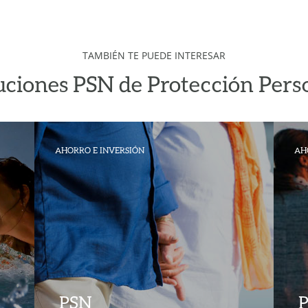
TAMBIÉN TE PUEDE INTERESAR
uciones PSN de Protección Pers
AHORRO E INVERSIÓN
AH
PSN