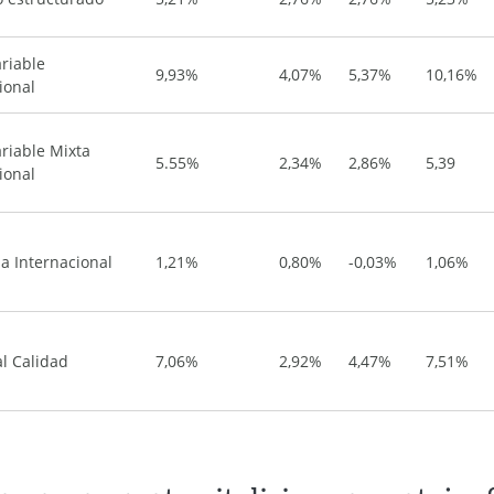
riable
9,93%
4,07%
5,37%
10,16%
ional
riable Mixta
5.55%
2,34%
2,86%
5,39
ional
ja Internacional
1,21%
0,80%
-0,03%
1,06%
l Calidad
7,06%
2,92%
4,47%
7,51%