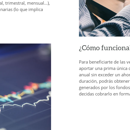
l, trimestral, mensual…),
inarias (lo que implica
¿Cómo funciona
Para beneficiarte de las v
aportar una prima única 
anual sin exceder un ahor
duración, podrás obtener 
generados por los fondos
decidas cobrarlo en forma 