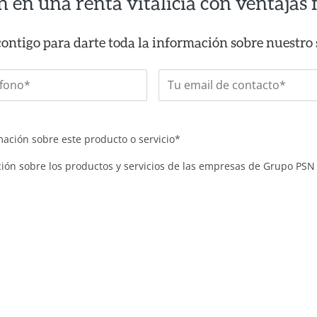
 en una renta vitalicia con ventajas f
contigo para darte toda la información sobre nuestro
rmación sobre este producto o servicio*
ación sobre los productos y servicios de las empresas de Grupo PSN