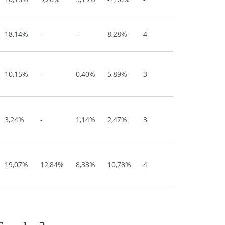
18,14%
-
-
8,28%
4
10,15%
-
0,40%
5,89%
3
3,24%
-
1,14%
2,47%
3
19,07%
12,84%
8,33%
10,78%
4