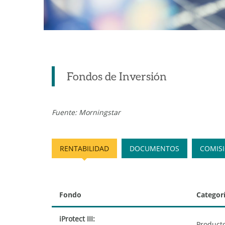
Fondos de Inversión
Fuente: Morningstar
RENTABILIDAD
DOCUMENTOS
COMIS
Fondo
Categor
iProtect III:
Product