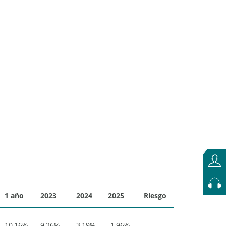
1 año
2023
2024
2025
Riesgo
10,16%
9,26%
3,19%
-1,96%
-